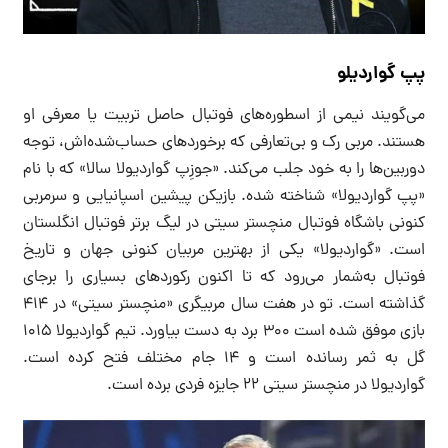
پپ‌ گواردیلو
می‌گویند نیمی از اسطوره‌های فوتبال حاصل تربیت یا معرفی او
هستند. مربی رک و بی‌تعارفی که برخوردهای حساب‌‌شده‌اش، توجه
دوربین‌ها را به خود جلب می‌کند. «جوزِپ گواردیولا سالا» که با نام
«پپ گواردیولا» شناخته شده. بازیکن پیشین اسپانیایی و سرمربی
کنونی باشگاه فوتبال منچستر سیتی در لیگ برتر فوتبال انگلستان
است. «گواردیولا» یکی از بهترین مربیان کنونی جهان و تاریخ
فوتبال به‌شمار می‌رود که تا اکنون رکوردهای بسیاری را برجای
گذاشته‌ است. تو در هفت سال مربیگری «منچستر سیتی» در ۴۱۴
بازی موفق شده است ۳۰۰ برد به دست بیاورد. تیم گواردیولا ۱۰۱۵
گل به ثمر رسانده است و ۱۴ جام مختلف فتح کرده است.
گواردیولا در منچستر سیتی ۲۲ جایزه فردی برده است.