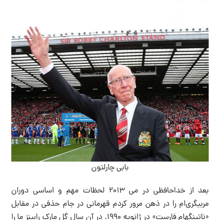
بابی چارلتون
بعد از خداحافظی در می ۲۰۱۳ لحظات مهم و اساسی دوران
مربیگری‌ام را در ذهن مرور کردم قهرمانی در جام حذفی در مقابل
«ناتینگهام فارست» در ژانویه ۱۹۹۰. در آن سال گل مارک رابینز ما را