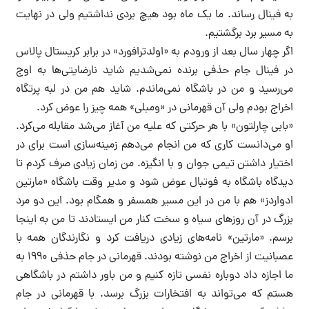
به فینال رساند. ما یک ماه بود هیچ بردی نداشتیم ولی در نهایت
به مسیر برد برگشتیم.
اگر چهار سال بعد از ورودم به «اولدترافورد» در برابر کریستال پالاس
در فینال جام حذفی برنده نمی‌شدیم شاید نارضایتی‌ها به اوج
می‌رسید و من در باشگاه نمی‌ماندم. شاید هم من در لبه پرتگاه
اخراج بودم ولی آن قهرمانی در «ومبلی» همه چیز را عوض کرد.
«بابی چارلتون» با هر حرکتی که علیه من آغاز می‌شد مقابله می‌کرد.
او می‌دانست کاری که من انجام می‌دهم زمینه‌سازی است برای در
اختیار داشتن تیمی جوان و با انگیزه‌. من زمان زیادی صرف کردم تا
دیدگاه باشگاه به فوتبال عوض شود و مدیر وقت باشگاه «مارتین
ادواردز» هم با من در این مسیر همسفر و همگام بود. این دو مرد
بزرگ در آن روزهای سیاه و سخت کنار من ایستادند تا من به اینجا
برسم. «مارتین» نامه‌های زیادی دریافت کرد و نگارندگان همه با
عصبانیت از اخراج من نوشته بودند. قهرمانی در جام حذفی ۱۹۹۰ به
ما اجازه داد دوباره نفسی تازه کنیم و من باور داشتم در باشگاهی
هستم که می‌تواند به افتخارات بزرگ برسد. با قهرمانی در جام