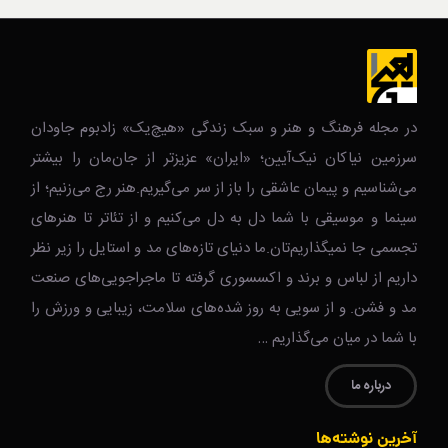
در مجله فرهنگ و هنر و سبک زندگی‌ «هیچ‌یک» زادبوم جاودان
سرزمین نیاکان نیک‌‌‌آیین؛ «ایران» عزیزتر از جان‌مان را بیشتر
می‌شناسیم و پیمان عاشقی را باز از سر می‌گیریم.هنر رج می‌زنیم؛ از
سینما و موسیقی با شما دل به دل می‌کنیم و از تئاتر تا هنرهای
تجسمی جا نمیگذاریم‌تان.ما دنیای تازه‌های مد و استایل را زیر نظر
داریم از لباس و برند و اکسسوری گرفته تا ماجراجویی‌های صنعت
مد و فشن. و از سویی به روز شده‌های سلامت، زیبایی و ورزش را
با شما در میان می‌گذاریم …
درباره ما
آخرین نوشته‌ها