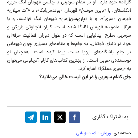
کارنامه خود دارد. او در مقام سرمربی با چلسی قهرمان لیگ جزیره
انگلستان، با «بایرن مونیخ» قهرمان «بوندس‌لیگا»، با «آث میلان»
قهرمان «سری‌آ»، و با «پاری‌سن‌ژرمن» قهرمان لیگ فرانسه، و با
«رئال مادرید» قهرمان لالیگا شده‌ است. کارلو آنچلوتی بازیکن و
سرمربی مطرح ایتالیایی است که در طول دوران فعالیت حرفه‌ای
خود در دنیای فوتبال، به جام‌ها و مقام‌های بسیاری چون قهرمانی
در جام باشگاه‌های اروپا دست پیدا کرده است. همچنان او
نویسنده‌ی خوبی است. از بهترین کتاب‌های کارلو آنچلوتی می‌توان
به «رهبری عملگرا» اشاره کرد.
جای کدام سرمربی را در این لیست خالی می‌دانید؟
به اشتراک گذاری
دسته‌بندی:
ورزش-سلامت-زیبایی