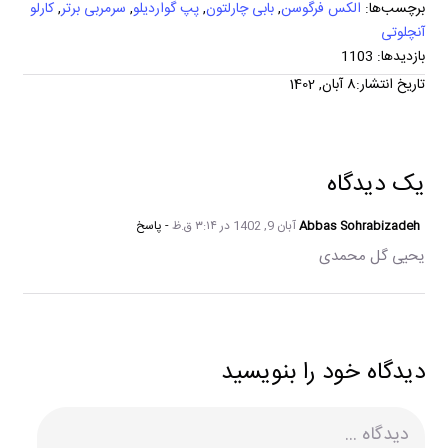
برچسب‌ها:
الکس فرگوسن
,
بابی چارلتون
,
پپ‌ گواردیلو
,
سرمربی برتر
,
کارلو
آنچلوتی
بازدیدها: 1103
تاریخ انتشار:8 آبان, 1402
یک دیدگاه
Abbas Sohrabizadeh
آبان 9, 1402 در ۳:۱۴ ق.ظ
- پاسخ
یحیی گل محمدی
دیدگاه خود را بنویسید
دیدگاه