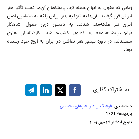
زمانی که مغول به ایران حمله کرد، پادشاهان آن‌ها تحت تأثیر هنر
ایرانی قرار گرفتند. آن‌ها نه تنها به هنر ایرانی بلکه به مضامین ادبی
ایران نیز علاقه‌مند شدند. به دستور دربار مغول، شاهکار
فردوسی«شاهنامه» به تصویر کشیده شد. کارشناسان هنری
معتقدند، در دوره تیمور هنر نقاشی در ایران به اوج خود رسیده
بود.
به اشتراک گذاری
دسته‌بندی:
فرهنگ و هنر
,
هنرهای تجسمی
بازدیدها: 1321
تاریخ انتشار:29 مهر, 1401