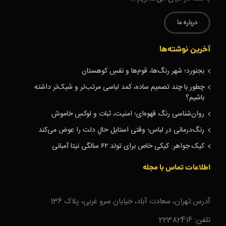
درباره ما
آخرین نوشته‌ها
بجنورد؛ شهر رنگ‌ها، قوم‌ها و نفسِ کوهستان
چطور با چند تصمیم ساده، کمد لباسی مرتب‌تر و شیک‌تر داشته
باشیم؟
روان‌شناسی رنگ قهوه‌ای؛ امنیت، ثبات و لوکسِ خاموش
رنگ‌درمانی در لباس؛ وقتی استایل حالِ دلت را عوض می‌کند
کیک جواهر: کیکی خاص برای تولد ۶۲ سالگی نیتا آمبانی
اطلاعات تماس با مجله
آدرس:تهران، سعادت آباد، خیابان سرو غربی، پلاک 136
تلفن: 22382416