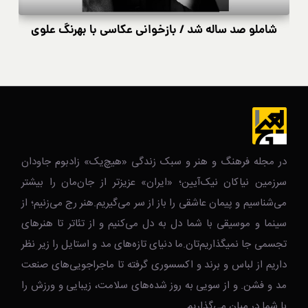
شاملو صد ساله شد / بازخوانی عکاسی با بهرنگ علوی
در مجله فرهنگ و هنر و سبک زندگی‌ «هیچ‌یک» زادبوم جاودان
سرزمین نیاکان نیک‌‌‌آیین؛ «ایران» عزیزتر از جان‌مان را بیشتر
می‌شناسیم و پیمان عاشقی را باز از سر می‌گیریم.هنر رج می‌زنیم؛ از
سینما و موسیقی با شما دل به دل می‌کنیم و از تئاتر تا هنرهای
تجسمی جا نمیگذاریم‌تان.ما دنیای تازه‌های مد و استایل را زیر نظر
داریم از لباس و برند و اکسسوری گرفته تا ماجراجویی‌های صنعت
مد و فشن. و از سویی به روز شده‌های سلامت، زیبایی و ورزش را
با شما در میان می‌گذاریم …