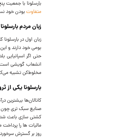
بارسلونا با جمعیت پنج
متفاوت
بودن خود نسبت
زبان مردم بارسلونا
زبان اول در بارسلونا 
بومی خود دارند و این
حتی اگر اسپانیایی بلد
انشعاب گویشی است. یک
مخلوط‌کن تشبیه می‌کنن
بارسلونا یکی از ثر
کاتالان‌ها بیشترین درآ
صنایع سبک تری چون م
کشتی سازی باعث شده تا
مالیات ها را پرداخت 
روز بر گسترش سرخوردگ