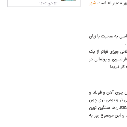
14 دی,1404
هر مدیترانه است.
شهر
خاصی به صحبت با زبان
.
انی چیزی فراتر از یک
رانسوی و پرتغالی در
ار نبرید!
گین چون آهن و فولاد و
 تر و بومی تری چون
اتالان‌ها سنگین ترین
 و این موضوع روز به