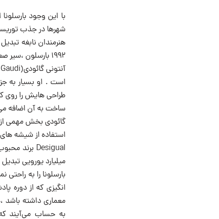
با این وجود بارسلونا
شهرها در جذب توریست 
هنرمندان نابغه تبدیل 
۱۹۹۲ بارسلون ،سیر صعودی به خود گرفت تا هم اکنون جزو مقاصد اول در اروپا باشد .
است . او بسیار به ج
طراحی هایش را روی کا
ساخت به آن اضافه می 
گائودی بخش مهمی از ج
استفاده از شیشه های 
Desigual برن
میلیارد یورویی تبدیل 
بارسلونا را به راحتی
انگیزی که از دوره پاد
معماری داشته باشد ،