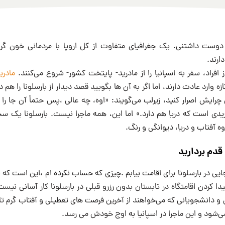
دوست داشتنی. یک جغرافیای متفاوت از کل اروپا با مردمانی خون گر
دارند.
افراد، سفر به اسپانیا را از مادرید- پایتخت کشور- شروع می‌کنند.
مادری
 وارد عادت دارند، اما اگر به آن ها بگویید قصد دیدار از بارسلونا را هم 
ن چرایش اصرار کنید، زیرلب می‌گویند: «اوه، چه عالی ،پس حتماً آن جا 
ریدی است که دریا هم دارد.» اما این، همه ماجرا نیست. بارسلونا یک
 آفتاب و دریا، دیوانگی و رنگ.
قدم بردارید
یی در بارسلونا برای اقامت بیابم .چیزی که حساب نکرده ام ،این است که
یدا کردن اقامتگاه در تابستان بدون رزرو قبلی در بارسلونا کار آسانی نیس
 و دانشجویانی که می‌خواهند از آخرین فرصت های تعطیلی و آفتاب گرم تاب
می‌شود و این ماجرا در اسپانیا به اوج خودش می رسد‌.