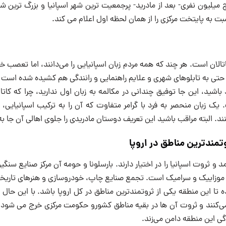
 میلیون نفری- بعد از مادرید- پرجمعیت ترین شهر اسپانیا و بزرگ ترین ش
 به پایتخت مرکزی را از همان لحظه اول اعلام می کند.
کاتالان است. هر چند که همه مردم زبان اسپانیایی را می‌دانند، اما تعصب 
 حتی به تابلوهای شهری و علایم راهنمایی و رانندگی هم کشیده شده است 
 باشید، این جا توفیق چندانی در مکالمه به زبان اول ندارید، چرا که کاتال
 زبان منحصر به فرد با گرامر متفاوت که آن را به ترکیب اسپانیایی، ف
د. البته مراقب باشید این تعریف دوستان مادریدی را جلوی اهالی آن جا به ک
وتمندترین مناطق در اروپا
مد و ثروت اسپانیا را در اختیار دارند. بارسلونا و حومه آن مرکز صنایع سن
وزاییک و سرامیک است. تجمع صنایع چاپ، خودروسازی و هنرهای تاریخی
 این منطقه یکی از ثروتمندترین مناطق در کل اروپا باشد. با این حال ک
می‌کنند و ثروت آن ها در بقیه مناطق کشورو حکومت مرکزی خرج می شود.
ی این منطقه دامن می‌زند.