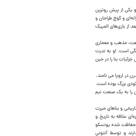
و یکی از پیش روترین
ه‌ای و کوچ طراحان و
د از بازی‌های المپیک
گیز از طبیعت، مذهب و معماری
گی است. او به ندرت
زئیات بنا را در حین
 در اروپا می نامند.
ئودی بزرگ بوده است.
 آن را به یک صنعت نیم
اریخی و بناهای حیرت
‌ای علاقه به تاریخ و
ی حفاظت شده یونسکو
 بناهایی است که کمتر از ۲۰۰ سال قدمت دارند و توسط آنتونی