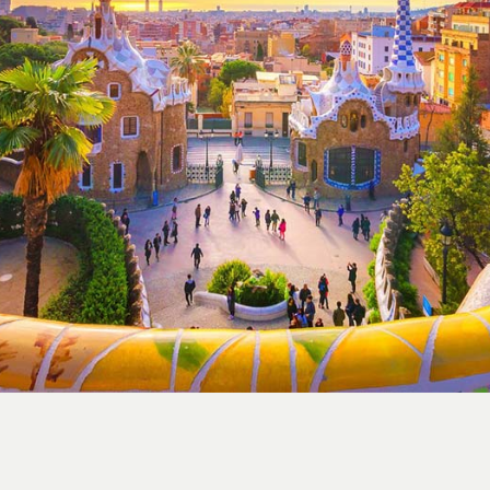
استایل