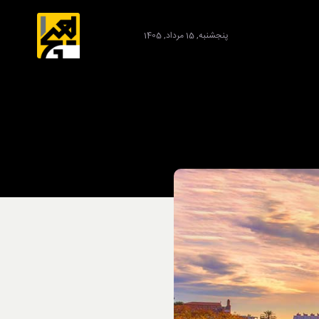
پنجشنبه, 15 مرداد, 1405
برند