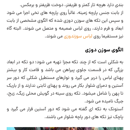
بندی دارد هرچه تار کمتر و ظریفتر، دوخت ظریفتر و برعکس.
از بابت جنس پارچه زمینه، غالباً روی پارچه های نخی اجرا می شود
و سپس این تکه های سوزن دوزی شده که الگوی مشخصی از بابت
ابعاد و فرم دارند، روی لباس ضمیمه و متصل می شوند. البته گاه
نیز مستقیما روی
لباس سوزندوزی
می شوند.
الگوی سوزن دوزی
به شکلی است که از چند تکه مجزا تهیه می شود؛ دو تکه در ابعاد
بزرگی که در قسمت جلوی پیراهن می باشد و قامت کار و بیشتر
پهنای لباس را دربر می گیرد و نوارهای مستطیل شکلی که دور سر
آستین و دمپای شلوار بکار می روند و پهنای ثابتی ندارند و از باریک
تا پهن را شامل میشود. تکه روی سینه در گویش محلی زیگ، زیح،
جیگ نامیده می شود.
آستونک به تکه ای گفته می شود که دور آستین قرار می گیرد و
پاچک نیز تکه های دور پاچه شلوار می باشند.