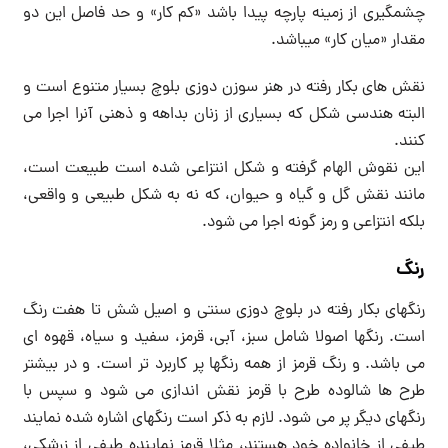
چشمگیری از زمینه پارچه پیدا باشد «کم کار» و حد فاصل این دو
مقدار «میان کار» میباشد.
نقش های بکار رفته در هنر سوزن دوزی بلوچ بسیار متنوع است و
البته هندسی شکل که بسیاری از زنان بداهه و ذهنی آنرا اجرا می
کنند.
این نقوش الهام گرفته و شکل انتزاعی شده است طبیعت است،
مانند نقش گل و گیاه و حیوان، که نه به شکل طبیعی و واقعی،
بلکه انتزاعی و رمز گونه اجرا می شود.
رنگ
رنگهای بکار رفته در بلوچ دوزی سنتی و اصیل شش تا هفت رنگ
است. رنگها اصولا شامل سبز، آبی، قرمز، سفید و سیاه، قهوه ای
می باشد. و رنگ قرمز از همه رنگها پر کاربرد تر است. و در بیشتر
طرح ها شالوده طرح با قرمز نقش اندازی می شود و سپس با
رنگهای دیگر پر می شود. لازم به ذکر است رنگهای اشاره شده نمایند
طیفی از خانواده خود هستند، مثلا قرمز نماینده طیفی از زرشکی،