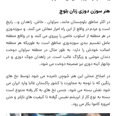
هنر سوزن دوزی زنان بلوچ
در اکثر مناطق بلوچستان مانند، سراوان ، خاش، زاهدان و… رایج
است و مردم در واقع از این راه امرار معاش می کنند. و سوزندوزی
در هر منطقه از اسلوب خاصی را پیروی می کنند و در واقع منطقه
عامل تقسیم بندی سوزندوزی مناطق است به طوریکه هر منطقه
اصالت خودش را دارد: به طور مثال در منطقه سراوان دوخت
دندان موشی و زیگزاگ غالب است، در زاهدان جوک دوزی و در
چابهار آینه دوزی نیز ضمیمه دوخت می شود.
در اصلاح محلی این هنر سُوچِن نامیده می شود توسط نخ های
رنگین که با توجه به مجاورت با کشور پاکستان غالبا وارد ایران می
شود نقش بسته می شود. جنس نخ های به کار رفته متنوع است
بسته به نوع کار از ابریشم نفیس گرفته تا کیفیت های نازلتر و حتی
امروزه کاموا بکار می رود.