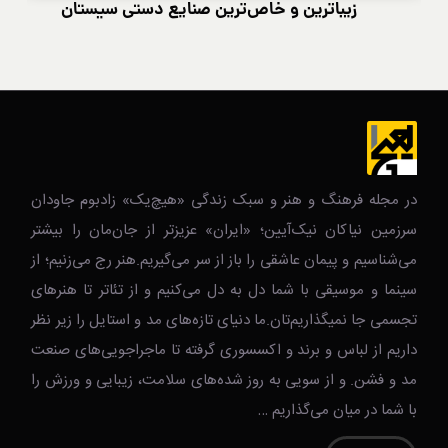
زیباترین و خاص‌ترین صنایع دستی سیستان
در مجله فرهنگ و هنر و سبک زندگی‌ «هیچ‌یک» زادبوم جاودان
سرزمین نیاکان نیک‌‌‌آیین؛ «ایران» عزیزتر از جان‌مان را بیشتر
می‌شناسیم و پیمان عاشقی را باز از سر می‌گیریم.هنر رج می‌زنیم؛ از
سینما و موسیقی با شما دل به دل می‌کنیم و از تئاتر تا هنرهای
تجسمی جا نمیگذاریم‌تان.ما دنیای تازه‌های مد و استایل را زیر نظر
داریم از لباس و برند و اکسسوری گرفته تا ماجراجویی‌های صنعت
مد و فشن. و از سویی به روز شده‌های سلامت، زیبایی و ورزش را
با شما در میان می‌گذاریم …