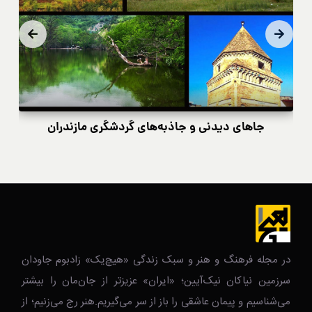
جاهای دیدنی و جاذبه‌های گردشگری مازندران
در مجله فرهنگ و هنر و سبک زندگی‌ «هیچ‌یک» زادبوم جاودان
سرزمین نیاکان نیک‌‌‌آیین؛ «ایران» عزیزتر از جان‌مان را بیشتر
می‌شناسیم و پیمان عاشقی را باز از سر می‌گیریم.هنر رج می‌زنیم؛ از