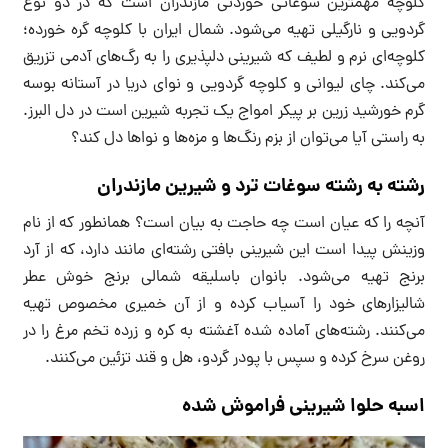
کلوچه مهمترین سوغاتی‌ خوردنی مازندران است که در دو نوع
گردویی و نارگیلی تهیه می‌شود. شمال ایران با کلوچه گره خورده؛
کلوچه‌ای نرم و لطیف که شیرینی دلپذیری را به رگ‌های آدمی تزریق
می‌کند. چای لیوانی و کلوچه گردویی و نوای دریا در آستانه بوسه
گرم خورشید زرین بر پیکر امواج یک تجربه شیرین است در دل البرز.
به راستی آیا می‌توان از بزم رنگ‌ها و مزه‌ها و نواها دل کند؟
رشته به رشته سوغات ترد و شیرین مازندران
آنچه را که عیان است چه حاجت به بیان است؟ همانطور که از نام
وزینش پیدا است این شیرینی بافتی رشته‌ای مانند دارد، که از آرد
برنج تهیه می‌شود. بانوان باسلیقه شمالی برنج خوش عطر
شالیزارهای خود را آسیاب کرده و از آن خمیری مخصوص تهیه
می‌کنند. رشته‌های آماده شده آغشته به کره و زرده تخم مرغ را در
روغن سرخ کرده و سپس با پودر گردو، هل و قند تزئین می‌کنند.
اسبه حلوا شیرینی فراموش شده