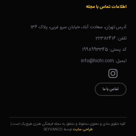
اطلاعات تماس با مجله
آدرس:تهران، سعادت آباد، خیابان سرو غربی، پلاک 136
تلفن: 22382416
کد پستی: 1998993345
ایمیل: info@hich1.com
تماس با ما
کلیه حقوق مادی و معنوی محفوظ و متعلق به مجله فرهنگی هنری هیچ‌یک است.|
طراحی سایت
توسط SEYVANCO