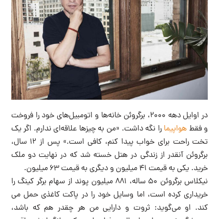
در اوایل دهه ۲۰۰۰، برگروئن خانه‌ها و اتومبیل‌های خود را فروخت
و فقط
هواپیما
را نگه داشت. «من به چیزها علاقه‌ای ندارم. اگر یک
تخت راحت برای خواب پیدا کنم، کافی است.» پس از ۱۲ سال،
برگروئن آنقدر از زندگی در هتل خسته شد که در نهایت دو ملک
خرید. یکی به قیمت ۴۱ میلیون و دیگری به قیمت ۶۳ میلیون.
نیکلاس برگروئن ۵۰ ساله، ۸۸۱ میلیون پوند از سهام برگر کینگ را
خریداری کرده است، اما وسایل خود را در پاکت کاغذی حمل می
کند. او می‌گوید: ثروت و دارایی من هر چقدر هم که باشد،