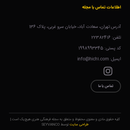
اطلاعات تماس با مجله
آدرس:تهران، سعادت آباد، خیابان سرو غربی، پلاک 136
تلفن: 22382416
کد پستی: 1998993345
ایمیل: info@hich1.com
تماس با ما
کلیه حقوق مادی و معنوی محفوظ و متعلق به مجله فرهنگی هنری هیچ‌یک است.|
طراحی سایت
توسط SEYVANCO