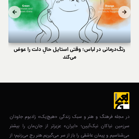
رنگ‌درمانی در لباس؛ وقتی استایل حالِ دلت را عوض
کی
می‌کند
در مجله فرهنگ و هنر و سبک زندگی‌ «هیچ‌یک» زادبوم جاودان
سرزمین نیاکان نیک‌‌‌آیین؛ «ایران» عزیزتر از جان‌مان را بیشتر
می‌شناسیم و پیمان عاشقی را باز از سر می‌گیریم.هنر رج می‌زنیم؛ از