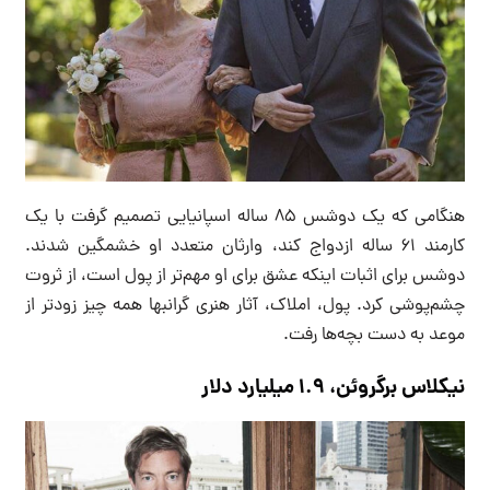
هنگامی که یک دوشس ۸۵ ساله اسپانیایی تصمیم گرفت با یک
کارمند ۶۱ ساله ازدواج کند، وارثان متعدد او خشمگین شدند.
دوشس برای اثبات اینکه عشق برای او مهم‌تر از پول است، از ثروت
چشم‌پوشی کرد. پول، املاک، آثار هنری گرانبها همه چیز زودتر از
موعد به دست بچه‌ها رفت.
نیکلاس برگروئن، ۱.۹ میلیارد دلار