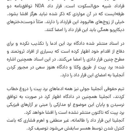
قراداد شبیه حق‌السکوت است. قرار داد NDA توافق‌نامه دو
طرفه‌ایست که در آن مواردی که ذکر شده نباید هرگز افشا بشود.
خیلی از زوج‌های هالیوود این قرارداد را دارند. مثلاً دوست‌دخترهای
دیکاپریو همگی باید این قرار داد را امضا کنند.
در اسناد منتشر شده دادگاه برد این ادعا را تکذیب نکرده و برای
دفاع از اقدام خود اظهار کرده است که بسیاری از افراد ثروتمند و
مطرح چنین قرار دادی را امضا می‌کنند. در این اسناد همچنین اشاره
شده؛ برد پیت از طریق وکلا و دادگاه هنوز سعی در مجبور کردن
اَنجلینا به امضای این قرار داد را دارد.
تیم حقوقی اَنجلینا جولی نیز همه ادعاهای برد پیت را دروغ خطاب
کردند، آنجلینا همچنین در دادگاه اظهار کرد در صورت به توافق
نرسیدن و پایان این موضوع او مدارکی را مبنی بر آزارهای فیزیکی
برد پیت که تاکنون منتشر نشده است را افشا خواهد کرد.
آنجلینا این قرار داد را ظالمانه، غیر منطقی و اهرم فشاری که باعث
کنترل شدن توسط همسر سابقش می‌شود توصیف کرد.