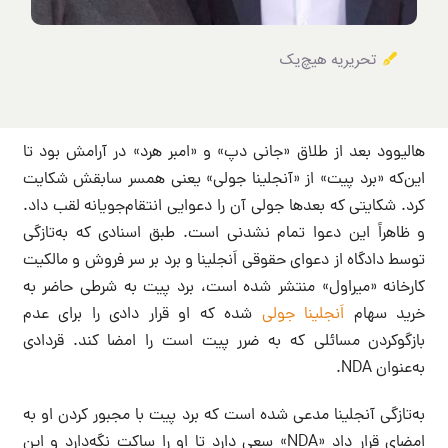
تحریریه هیچ‌یک
هالیوود بعد از طلاق «جانی دپ» و «امبر هرد» در آرامش بود تا
این‌که «برد پیت» از «آنجلینا جولی» یعنی همسر سابقش شکایت
کرد. شکایتی که بعدها جولی آن را دعوایی انتقام‌جویانه لقب داد.
و ظاهراً این دعوا تمام نشدنی است. طبق اسنادی که به‌تازگی
توسط دادگاه از دعوای حقوقی اَنجلینا و برد بر سر فروش و مالکیت
کارخانه «میراول» منتشر شده است، برد پیت به شرطی حاضر به
خرید سهام
اَنجلینا جولی
شده که او قرار دادی را برای عدم
بازگوکردن مسائلی که به ضرر پیت است را امضا کند. قردادی
به‌عنوان NDA.
به‌تازگی آنجلینا مدعی شده است که برد پیت با مجبور کردن او به
امضای قرار داد «NDA» سعی دارد تا او را ساکت نگه‌دارد و این