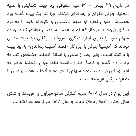
در تاریخ ۲۹ بهمن ۱۴۰۰ تیم حقوقی برد پیت شکایتی را علیه
آنجلینا جولی عنوان و رسانه‌ای کردند. چرا که برد پیت گفته بود
همسرش بدون اجازه او سهم تاکستان و کارخانه خود را به فرد
دیگری فروخته. درحالی‌که او و همسر سابقش توافق کرده بودند
سهام خود را بدون اجازه دیگری نفروشند. وکلای برد پیت مدعی
بودند که آنجلینا جولی با این کار «قصد آسیب رساندن» به برد پیت
را داشته است. ولی بعد از مدتی با اسناد اَنجلینا مشخص شد که
برد دروغ گفته و کاملاً اطلاع داشته فقط چون آنجلینا حاضر به
امضای این قرار داد نبوده سهام را نخریده و اَنجلینا هم سهامش را
به فرد دیگری فروخته است.
این زوج در سال ۲۰۰۸ سهم کنترلی شاتو میراول را خریدند و شش
سال بعد در آنجا ازدواج کردند و سال ۲۰۱۶ نیز از هم جدا شدند.