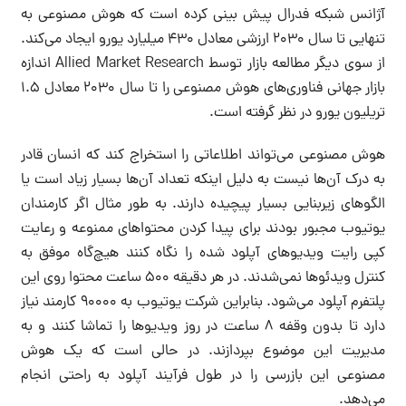
آژانس شبکه فدرال پیش بینی کرده است که هوش مصنوعی به
تنهایی تا سال 2030 ارزشی معادل 430 میلیارد یورو ایجاد می‌کند.
از سوی دیگر مطالعه بازار توسط Allied Market Research اندازه
بازار جهانی فناوری‌های هوش مصنوعی را تا سال 2030 معادل 1.5
تریلیون یورو در نظر گرفته است.
هوش مصنوعی می‌تواند اطلاعاتی را استخراج کند که انسان قادر
به درک آن‌ها نیست به دلیل اینکه تعداد آن‌ها بسیار زیاد است یا
الگوهای زیربنایی بسیار پیچیده دارند. به طور مثال اگر کارمندان
یوتیوب مجبور بودند برای پیدا کردن محتواهای ممنوعه و رعایت
کپی رایت ویدیوهای آپلود شده را نگاه کنند هیچ‌گاه موفق به
کنترل ویدئوها نمی‌شدند. در هر دقیقه 500 ساعت محتوا روی این
پلتفرم آپلود می‌شود. بنابراین شرکت یوتیوب به 90000 کارمند نیاز
دارد تا بدون وقفه 8 ساعت در روز ویدیوها را تماشا کنند و به
مدیریت این موضوع بپردازند. در حالی است که یک هوش
مصنوعی این بازرسی را در طول فرآیند آپلود به راحتی انجام
می‌دهد.