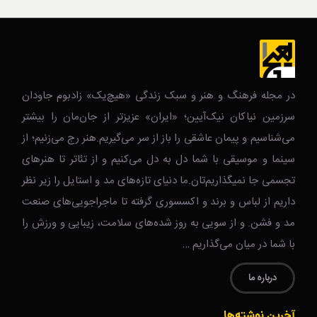
در مجله فرهنگ و هنر و سبک زندگی‌ «هیچ‌یک» زادبوم جاودان
سرزمین نیاکان نیک‌‌‌آیین؛ «ایران» عزیزتر از جان‌مان را بیشتر
می‌شناسیم و پیمان عاشقی را باز از سر می‌گیریم.هنر رج می‌زنیم؛ از
سینما و موسیقی با شما دل به دل می‌کنیم و از تئاتر تا هنرهای
تجسمی جا نمیگذاریم‌تان.ما دنیای تازه‌های مد و استایل را زیر نظر
داریم از لباس و برند و اکسسوری گرفته تا ماجراجویی‌های صنعت
مد و فشن. و از سویی به روز شده‌های سلامت، زیبایی و ورزش را
با شما در میان می‌گذاریم …
درباره ما
آخرین نوشته‌ها