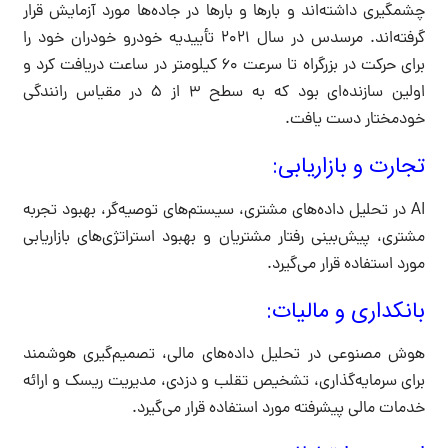
چشمگیری داشته‌اند و بارها و بارها در جاده‌ها مورد آزمایش قرار
گرفته‌اند. مرسدس در سال 2021 تأییدیه خودرو خودران خود را
برای حرکت در بزرگراه تا سرعت ۶۰ کیلومتر در ساعت دریافت کرد و
اولین سازنده‌ای بود که به سطح ۳ از ۵ در مقیاس رانندگی
خودمختار دست یافت.
تجارت و بازاریابی:
AI در تحلیل داده‌های مشتری، سیستم‌های توصیه‌گر، بهبود تجربه
مشتری، پیش‌بینی رفتار مشتریان و بهبود استراتژی‌های بازاریابی
مورد استفاده قرار می‌گیرد.
بانکداری و مالیات:
هوش مصنوعی در تحلیل داده‌های مالی، تصمیم‌گیری هوشمند
برای سرمایه‌گذاری، تشخیص تقلب و دزدی، مدیریت ریسک و ارائه
خدمات مالی پیشرفته مورد استفاده قرار می‌گیرد.