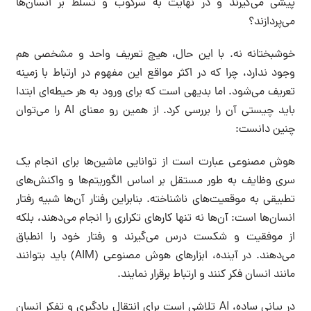
پیشی می‌گیرند و در نهایت به سرکوب و تسلط بر انسان‌ها
می‌پردازند؟
خوشبختانه نه. با این حال، هیچ تعریف واحد و مشخصی هم
وجود ندارد، چرا که در اکثر مواقع این مفهوم در ارتباط با زمینه
تعریف می‌شود. اما بدیهی است که برای ورود به هر حیطه‌ای ابتدا
باید چیستی آن را بررسی کرد. از همین رو معنای AI را می‌توان
چنین دانست:
هوش مصنوعی عبارت است از توانایی ماشین‌ها برای انجام یک
سری وظایف به طور مستقل بر اساس الگوریتم‌ها و واکنش‌های
تطبیقی به موقعیت‌های ناشناخته. بنابراین رفتار آن‌ها شبیه رفتار
انسان‌ها است: آن‌ها نه تنها کارهای تکراری را انجام می‌دهند، بلکه
از موفقیت و شکست درس می‌گیرند و رفتار خود را انطباق
می‌دهند. در آینده، ابزارهای هوش مصنوعی (AIM) باید بتوانند
مانند انسان فکر کنند و ارتباط برقرار نمایند.
در بیانی ساده، AI تلاشی است برای انتقال یادگیری و تفکر انسان