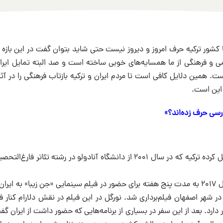
ا کشور ترکیه حرف امروز و دیروز نیست حتی شاید بتوان گفت در این بازه
 و فرهنگی از ما همسایه‌های خوبی ساخته است و صد البته تمایل ایرانیا
است. همین دلایل کافی است تا مردم ایران و ترکیه بازتاب فرهنگی را در آثا
این است.
رسی حرف زده‌اند؟»
بازیگر معروف و تحصیل کرده ترکیه که در سال ۲۰۰۱ از دانشگاه آنادولو در رشته ت
نورگل یشیلچای در سال ۲۰۱۷ به مدت پنج هفته برای حضور در فیلم سینمایی «جن زیبا» به 
 در شهر اصفهان فیلم‌برداری شد. نورگل در این فیلم در نقش دلارام کنار ف
 دارد. بعد از این سفر در بسیاری از برنامه‌هایی که حضور داشت از ایران گ