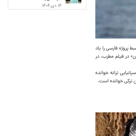
14 دی,1404
ضبط پروژه فارسی را یاد
ن» در فیلم مطرب، در
پانیایی ترانه خوانده
ن ترکی خوانده است.