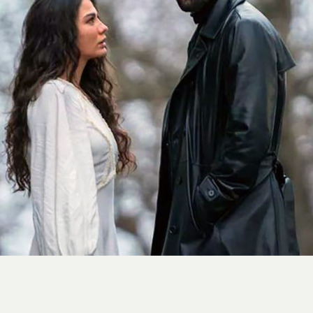
استایل