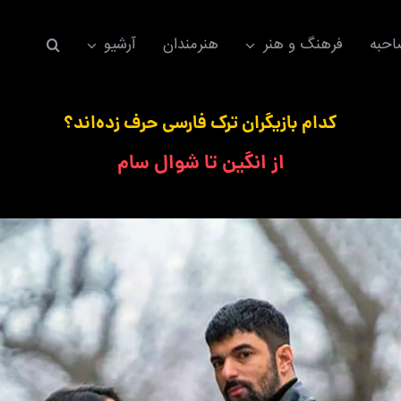
حبه
فرهنگ و هنر
هنرمندان
آرشیو
کدام بازیگران ترک فارسی حرف زده‌اند؟
از انگین تا شوال سام
اکسسوری