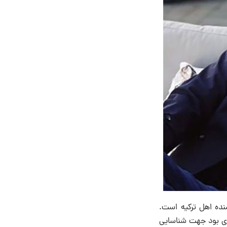
بر ۱۹۸۱ در آنکارا) بازیگر و نویسنده اهل ترکیه است.
شد که مسابقه‌ای بود جهت شناسایی