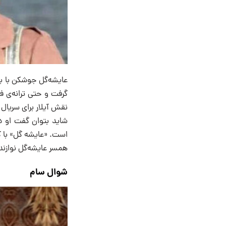
عایشه‌گل جوشکن با با
گرفت و حتی ترانه‌‌ی 
نقش آیلار برای سریال «ساخت ایر
شاید بتوان گفت او در 
است. «عایشه گل» با کا
همسر عایشه‌گل نوازندهٔ
شوال سام