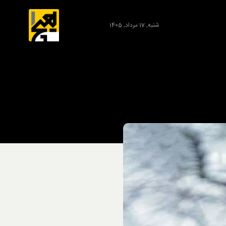
شنبه, 17 مرداد, 1405
برند