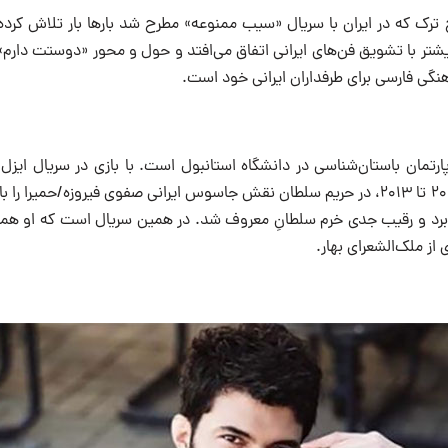
 ترک که در ایران با سریال «سیب ممنوعه» مطرح شد بارها بار تلاش کرده
یشتر با تشویق فن‌های ایرانی اتفاق می‌افتد و حول و محور «دوستت دارم»
گی فارسی برای طرفداران ایرانی خود است.
پارتمان باستان‌شناسی در دانشگاه استانبول است. با بازی در سریال ایزل 
معروف شد. از سال ۲۰۱۲ تا ۲۰۱۳، در حریم سلطان نقش جاسوس ایرانی صفوی فیروزه/حمیرا 
برد و رقیب جدی خرم سلطانِ معروف شد. در همین سریال است که او همراه
از ملک‌الشعرای بهار.