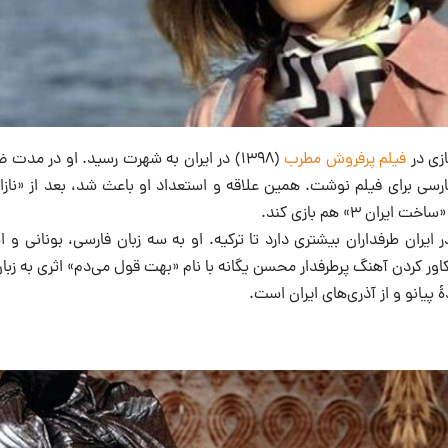
زی در
فیلم پرفروش مطرب
(۱۳۹۸) در ایران به شهرت رسید. او در مدت 
فارسی برای فیلم نوشت. همین علاقه و استعداد او باعث شد، بعد از «نازا
ان ۳» هم بازی کند.
ایران طرفداران بیشتری دارد تا ترکیه. او به سه زبان فارسی، بونانی و اس
ور کردن آهنگ پرطرفدار محسن یگانه با نام «بهت قول می‌دم» اثری به زبا
 پیانو و از آذری‌های ایران است.