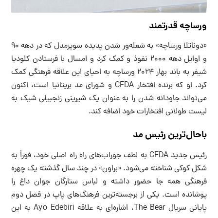
ورساچه قدرتمند
«دوناتلا ورساچه» به شعله‌ور شدن پدیده سوپرمدل که در دهه ۹۰
و اوایل دهه ۲۰۰۰ نفوذ و کمک کرد و امسال با فرستادن کلودیا
شیفر به باند بهار ۲۰۲۴ ورساچه به احیای این علاقه فرهنگی کمک
کرد. او که برنده افتخار CFDA و شورای مد بریتانیا است، اکنون
می‌تواند جاودانه شدن را به عنوان یک شیرینی زنجبیلی شیک به
لیست طولانی افتخارات خود اضافه کند.
باحال‌ترین رئیس مد
رئیس جدید CFDA به لطف جوراب‌های راه راه اصلی خود، فوراً به
شکل کوکی شناخته می‌شود. «براون» در چند سال گذشته یک چهره
فرهنگی همه جا حضور داشته و لباس ستارگان جوان داغ را
پوشانده است. یکی از برجسته‌ترین فرهنگ‌های پاپ در فصل دوم
پایانی سریال The Bear، اشاره‌ای به علاقه Ayo Edebiri به این