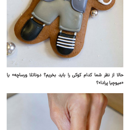
حالا از نظر شما کدام کوکی را باید بخریم؟ دوناتلا ورساچه» یا
«میوچیا پرادا»؟