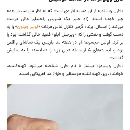
«فارل ویلیامز» از آن دسته افرادی است که به نظر می‌رسد در همه
چیز خوب است. (او حتی یک شیرینی زنجبیلی عالی درست
می‌کند.) امسال، برنده گرمی کنترل لباس مردانه «
لویی ویتون
» را به
دست گرفت و نقشی را که «ویرجیل آبلو» فقید خالی گذاشته بود را
پر کرد. اولین مجموعه او در هفته مد پاریس یک تماشای واقعی
بود و لیست‌های A از جمله «جی زی» و «بیانسه» را به نمایش
گذاشت.
«فارل ویلیامز» بیشتر با نام فارل شناخته می‌شود تهیه‌کننده،
خواننده، رپر، تهیه‌کننده موسیقی و طراح مد آمریکایی است.