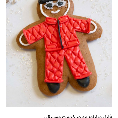
فارل ویلیامز مد در خدمت موسیقی