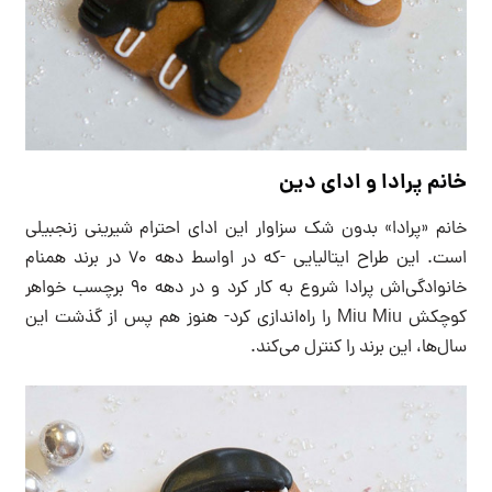
خانم پرادا و ادای دین
خانم «پرادا» بدون شک سزاوار این ادای احترام شیرینی زنجبیلی
است. این طراح ایتالیایی -که در اواسط دهه ۷۰ در برند همنام
خانوادگی‌اش پرادا شروع به کار کرد و در دهه ۹۰ برچسب خواهر
کوچکش Miu Miu را راه‌اندازی کرد- هنوز هم پس از گذشت این
سال‌ها، این برند را کنترل می‌کند.