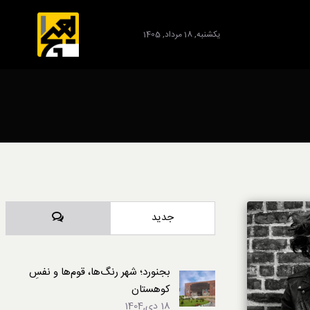
یکشنبه, 18 مرداد, 1405
برند
دیدگاه‌ها
جدید
بجنورد؛ شهر رنگ‌ها، قوم‌ها و نفسِ
کوهستان
18 دی,1404