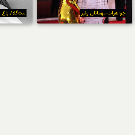
خوردنی‌ها
جواهرات مهمانان ونیز
مت‌گلا/ باغ 