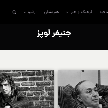
حبه
فرهنگ و هنر
هنرمندان
آرشیو
جنیفر لوپز
اکسسوری