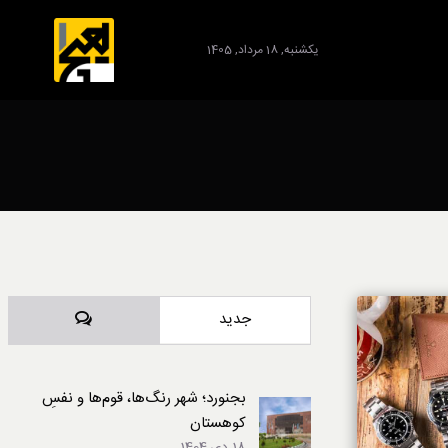
یکشنبه, 18 مرداد, 1405
برند
دیدگاه‌ها
جدید
بجنورد؛ شهر رنگ‌ها، قوم‌ها و نفسِ
کوهستان