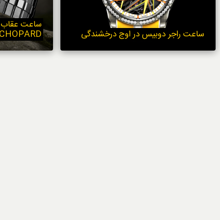
خوردنی‌ها
ساعت راجر دوبیس در اوج درخشندگی
 CHOPARD