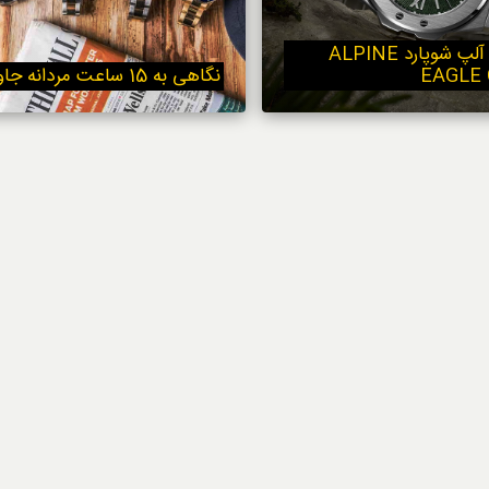
استایل
ساعت عقاب آلپ شوپارد ALPINE
EAGLE
نگاهی به 15 ساعت مردانه جاودانه