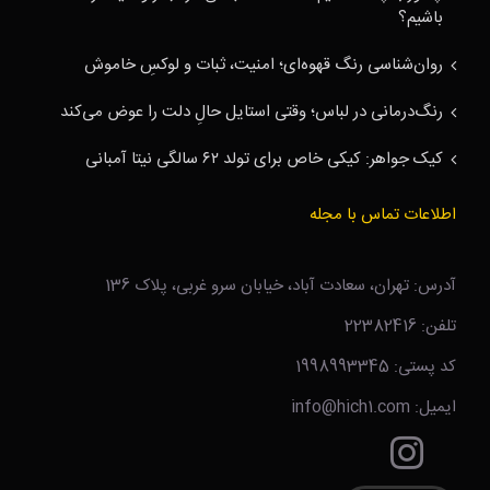
باشیم؟
روان‌شناسی رنگ قهوه‌ای؛ امنیت، ثبات و لوکسِ خاموش
رنگ‌درمانی در لباس؛ وقتی استایل حالِ دلت را عوض می‌کند
کیک جواهر: کیکی خاص برای تولد ۶۲ سالگی نیتا آمبانی
اطلاعات تماس با مجله
آدرس: تهران، سعادت آباد، خیابان سرو غربی، پلاک 136
تلفن: 22382416
کد پستی: 1998993345
ایمیل: info@hich1.com