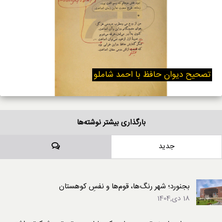
تصحیح دیوان حافظ با احمد شاملو
بارگذاری بیشتر نوشته‌ها
دیدگاه‌ها
جدید
بجنورد؛ شهر رنگ‌ها، قوم‌ها و نفسِ کوهستان
18 دی,1404