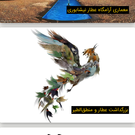
معماری آرامگاه عطار نیشابوری
بزرگداشت عطار و منطق‌الطیر