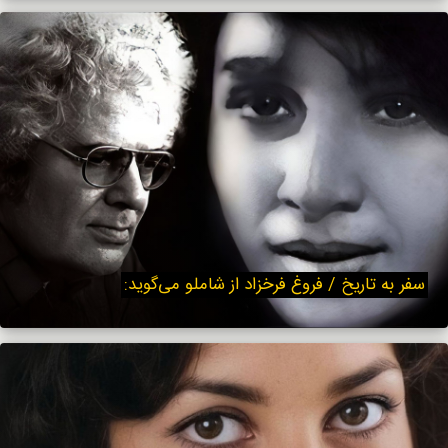
سفر به تاریخ / فروغ فرخزاد از شاملو می‌گوید: