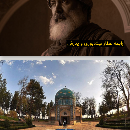
رابطه عطار نیشابوری و پدرش