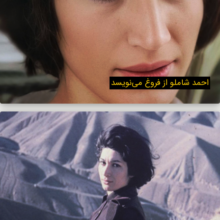
احمد شاملو از فروغ می‌نویسد