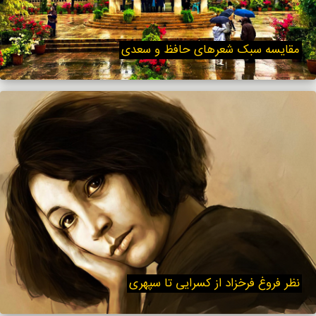
مقایسه سبک شعرهای حافظ و سعدی
نظر فروغ فرخزاد از کسرایی تا سپهری