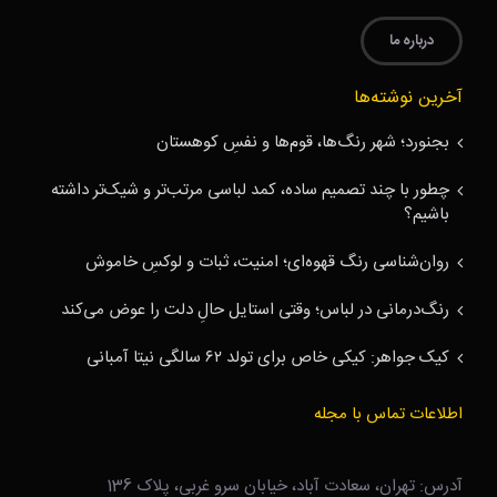
درباره ما
آخرین نوشته‌ها
بجنورد؛ شهر رنگ‌ها، قوم‌ها و نفسِ کوهستان
چطور با چند تصمیم ساده، کمد لباسی مرتب‌تر و شیک‌تر داشته
باشیم؟
روان‌شناسی رنگ قهوه‌ای؛ امنیت، ثبات و لوکسِ خاموش
رنگ‌درمانی در لباس؛ وقتی استایل حالِ دلت را عوض می‌کند
کیک جواهر: کیکی خاص برای تولد ۶۲ سالگی نیتا آمبانی
اطلاعات تماس با مجله
آدرس: تهران، سعادت آباد، خیابان سرو غربی، پلاک 136