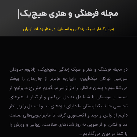
بنیـان‌گـذار سـبک زندگـی و اسـتایل در مطبـوعـات ایـران
در مجله فرهنگ و هنر و سبک زندگی‌ «هیچ‌یک» زادبوم جاودان
سرزمین نیاکان نیک‌‌‌آیین؛ «ایران» عزیزتر از جان‌مان را بیشتر
می‌شناسیم و پیمان عاشقی را باز از سر می‌گیریم.هنر رج می‌زنیم؛ از
سینما و موسیقی با شما دل به دل می‌کنیم و از تئاتر تا هنرهای
تجسمی جا نمیگذاریم‌تان.ما دنیای تازه‌های مد و استایل را زیر نظر
داریم از لباس و برند و اکسسوری گرفته تا ماجراجویی‌های صنعت
مد و فشن. و از سویی به روز شده‌های سلامت، زیبایی و ورزش را
با شما در میان می‌گذاریم …