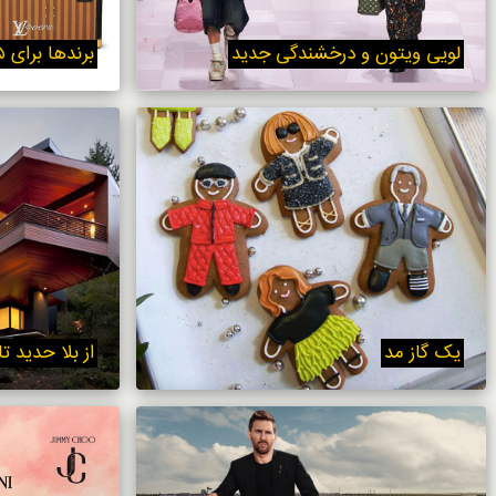
خوردنی‌ها
لویی ویتون و درخشندگی جدید
برندها برای ۲۰۲۵ آماده می‌شوند
یک گاز مد
از بلا حدید تا