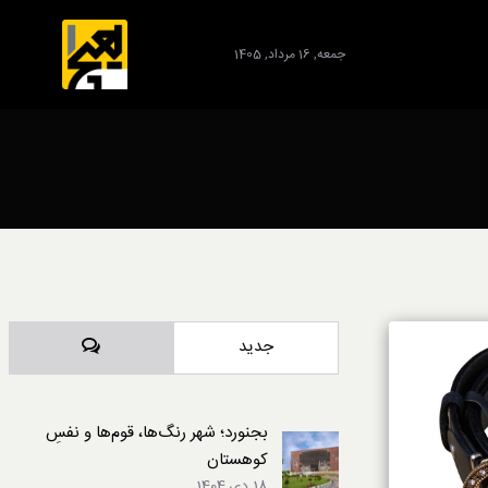
جمعه, 16 مرداد, 1405
برند
دیدگاه‌ها
جدید
بجنورد؛ شهر رنگ‌ها، قوم‌ها و نفسِ
کوهستان
18 دی,1404