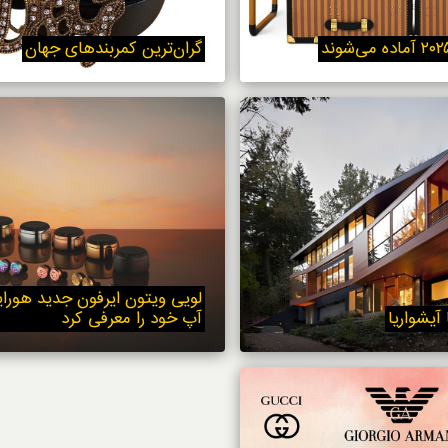
استایل
گران‌ترین کمربندهای جهان
لویی ویتون ایرفون جدید هورای
 آیشواریا
آپ خود را معرفی کرد