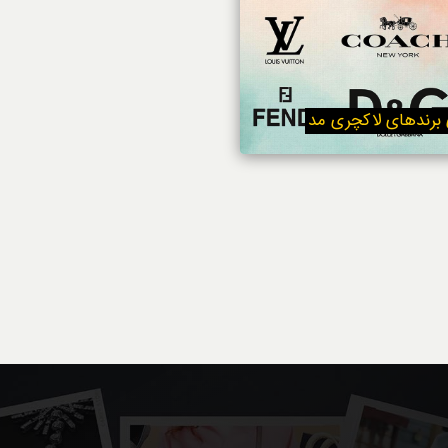
 برندهای لاکچری مد