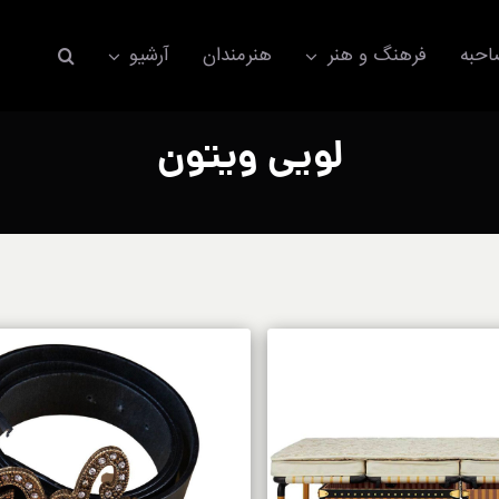
حبه
فرهنگ و هنر
هنرمندان
آرشیو
لویی ویتون
اکسسوری