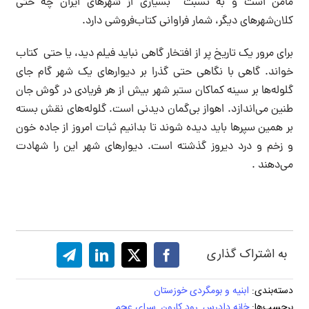
مامن است و به نسبت بسیاری از شهرهای ایران چه حتی
کلان‌شهرهای دیگر، شمار فراوانی کتاب‌فروشی دارد.
برای مرور یک تاریخ پر از افتخار گاهی نباید فیلم دید، یا حتی کتاب
خواند. گاهی با نگاهی حتی گذرا بر دیوارهای یک شهر گام جای
گلوله‌ها بر سینه کماکان ستبر شهر بیش از هر فریادی در گوش جان
طنین می‌اندازد. اهواز بی‌گمان دیدنی است. گلوله‌های نقش بسته
بر همین سپرها باید دیده شوند تا بدانیم ثبات امروز از جاده خون
و زخم و درد دیروز گذشته است. دیوارهای شهر این را شهادت
می‌دهند .
به اشتراک گذاری
دسته‌بندی:
ابنیه و بومگردی خوزستان
برچسب‌ها:
خانه دادرس
,
رود کارون
,
سرای عجم