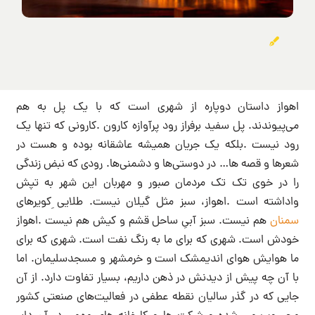
اهواز داستان دوپاره از شهری است که با یک پل به هم
می‌پیوندند. پل سفید برفراز رود پرآوازه کارون .کارونی که تنها یک
رود نیست .بلکه یک جریان همیشه عاشقانه بوده و هست در
شعرها و قصه ها… در دوستی‌ها و دشمنی‌ها. رودی که نبض زندگی
را در خوی تک تک مردمان صبور و مهربان این شهر به تپش
واداشته است .اهواز، سبز مثل گیلان نیست. طلایی ِکویرهای
سمنان
هم نیست. سبز آبیِ ساحل قشم و کیش هم نیست .اهواز
خودش است. شهری که برای ما به رنگ نفت است. شهری که برای
ما هوایش هوای اندیمشک است و خرمشهر و مسجدسلیمان. اما
با آن چه پیش از دیدنش در ذهن داریم، بسیار تفاوت دارد. از آن
جایی که در گذر سالیان نقطه عطفی در فعالیت‌های صنعتی کشور