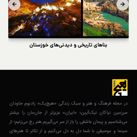
بناهای تاریخی و دیدنی‌های خوزستان
در مجله فرهنگ و هنر و سبک زندگی‌ «هیچ‌یک» زادبوم جاودان
سرزمین نیاکان نیک‌‌‌آیین؛ «ایران» عزیزتر از جان‌مان را بیشتر
می‌شناسیم و پیمان عاشقی را باز از سر می‌گیریم.هنر رج می‌زنیم؛ از
سینما و موسیقی با شما دل به دل می‌کنیم و از تئاتر تا هنرهای