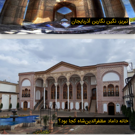
تبریز، نگین نگارین آذربایجان
خانه داماد مظفرالدین‌شاه کجا بود؟