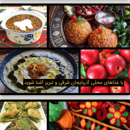
با غذاهای محلی آذربایجان شرقی و تبریز آشنا شوید