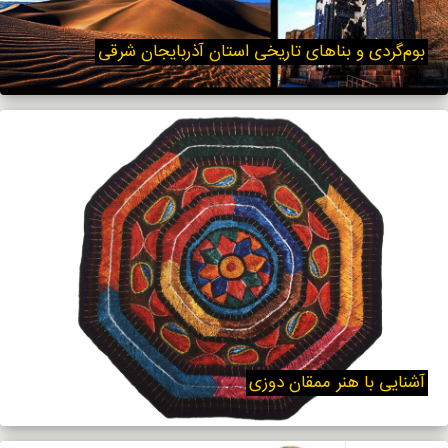
بوم‌گردی و بناهای تاریخی استان آذربایجان شرقی
آشنایی با هنر ممقان دوزی