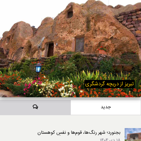
تبریز از دریچه گردشگری
دیدگاه‌ها
جدید
بجنورد؛ شهر رنگ‌ها، قوم‌ها و نفسِ کوهستان
18 دی,1404