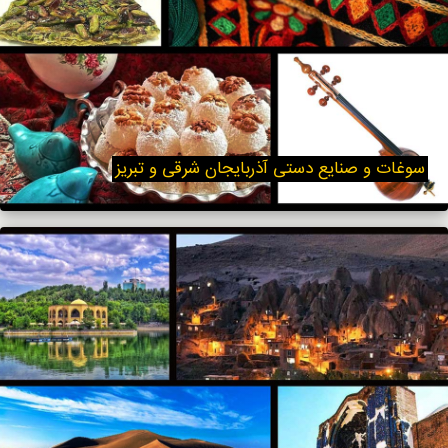
سوغات و صنایع دستی آذربایجان شرقی و تبریز