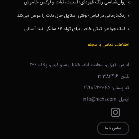
روان‌شناسی رنگ قهوه‌ای؛ امنیت، ثبات و لوکسِ خاموش
رنگ‌درمانی در لباس؛ وقتی استایل حالِ دلت را عوض می‌کند
کیک جواهر: کیکی خاص برای تولد ۶۲ سالگی نیتا آمبانی
اطلاعات تماس با مجله
آدرس: تهران، سعادت آباد، خیابان سرو غربی، پلاک 136
تلفن: 22382416
کد پستی: 1998993345
ایمیل: info@hich1.com
تماس با ما