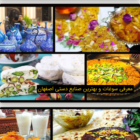
معرفی سوغات و بهترین صنایع دستی اصفهان