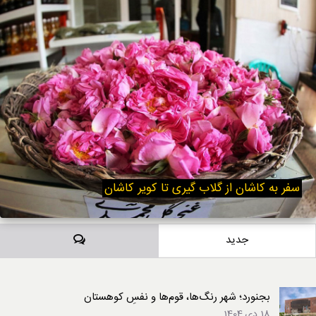
سفر به کاشان از گلاب گیری تا کویر کاشان
دیدگاه‌ها
جدید
بجنورد؛ شهر رنگ‌ها، قوم‌ها و نفسِ کوهستان
18 دی,1404