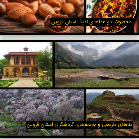
محصولات و غذاهای لذیذ استان قزوین
بناهای تاریخی و جاذبه‌های گردشگری استان قزوین