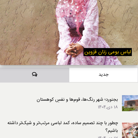
لباس بومی زنان قزوین
دیدگاه‌ها
جدید
بجنورد؛ شهر رنگ‌ها، قوم‌ها و نفسِ کوهستان
18 دی,1404
چطور با چند تصمیم ساده، کمد لباسی مرتب‌تر و شیک‌تر داشته
باشیم؟