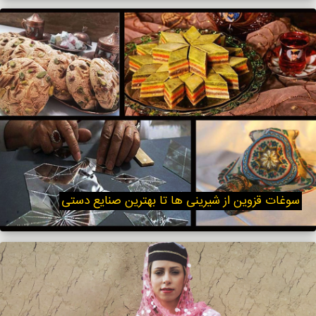
سوغات قزوین از شیرینی ها تا بهترین صنایع دستی