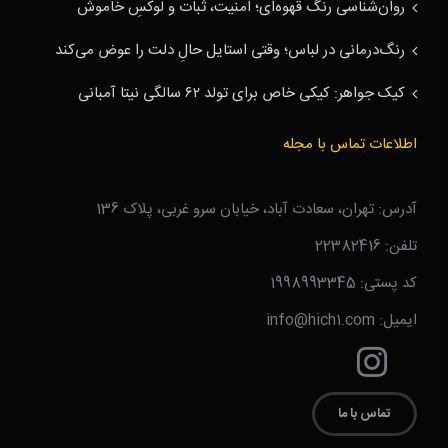
روان‌شناسی رنگ قهوه‌ای؛ امنیت، ثبات و لوکسِ خاموش
رنگ‌درمانی در لباس؛ وقتی استایل حالِ دلت را عوض می‌کند
کیک جواهر: کیکی خاص برای تولد ۶۲ سالگی نیتا آمبانی
اطلاعات تماس با مجله
آدرس: تهران، سعادت آباد، خیابان سرو غربی، پلاک 136
تلفن: 22382416
کد پستی: 1998993345
ایمیل: info@hich1.com
تماس با ما