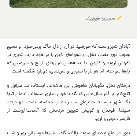
تحریریه هیچ‌یک
آبادان شهری‌ست که خورشید در آن از دل خاک برمی‌خیزد، و نسیمِ
جنوب بوی نفت، نخل، و نجواهای کهن را در خود دارد. شهری در
آغوش اروند و کارون، با ریشه‌هایی در ژرفای تاریخ و سرزمینی که
بارها سوخته، اما هر بار با صبوری و سربلندی، دوباره شکفته است.
درختان نخل، نگهبانان خاموشِ این خاک‌اند. ایستاده‌اند، سرفراز و
تلخ‌کام، بر گذر سال‌هایی که گاه با خون آبیاری شده‌اند. آبادان تنها
یک شهر نیست؛ خاطره‌ای‌ست زنده از حماسه، نفت، مهاجرت،
سینما، فوتبال و گویش شیرین مردمش که آمیخته‌ای‌ست از
فارسی، عربی و لری.
بوی قیر داغ و صدای سوت پالایشگاه، سال‌ها موسیقی روز و شب