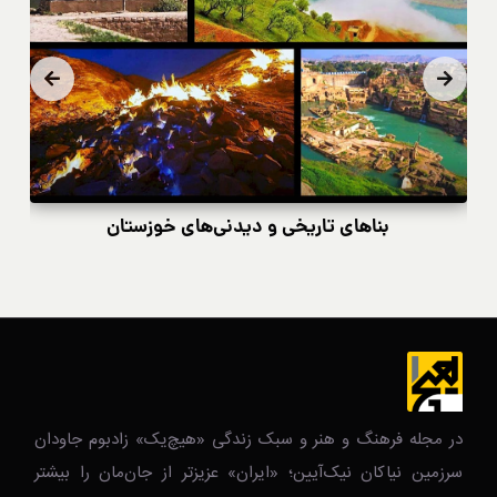
بناهای تاریخی و دیدنی‌های خوزستان
در مجله فرهنگ و هنر و سبک زندگی‌ «هیچ‌یک» زادبوم جاودان
سرزمین نیاکان نیک‌‌‌آیین؛ «ایران» عزیزتر از جان‌مان را بیشتر