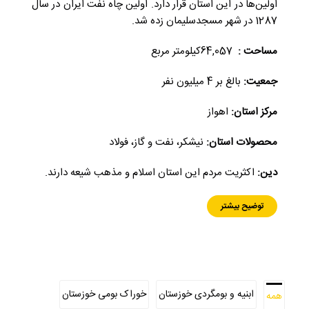
اولین‌ها در این استان قرار دارد. اولین چاه نفت ایران در سال
1287 در شهر مسجدسلیمان زده شد.
مساحت :
64,057کیلومتر مربع
جمعیت:
بالغ بر 4 میلیون نفر
مرکز استان:
اهواز
محصولات استان:
نیشکر، نفت و گاز، فولاد
دین:
اکثریت مردم این استان اسلام و مذهب شیعه دارند.
توضیح بیشتر
ابنیه و بومگردی خوزستان
خوراک بومی خوزستان
همه