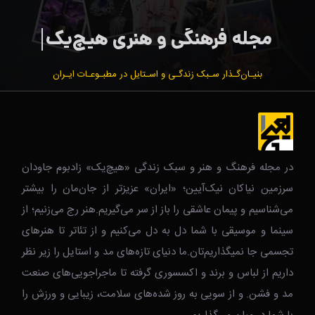
بنیـان‌گـذار سـبک زندگـی و اسـتایل در مطبـوعـات ایـران
در مجله فرهنگ و هنر و سبک زندگی‌ «هیچ‌یک» زادبوم جاودان
سرزمین نیاکان نیک‌‌‌آیین؛ «ایران» عزیزتر از جان‌مان را بیشتر
می‌شناسیم و پیمان عاشقی را باز از سر می‌گیریم.هنر رج می‌زنیم؛ از
سینما و موسیقی با شما دل به دل می‌کنیم و از تئاتر تا هنرهای
تجسمی جا نمیگذاریم‌تان.ما دنیای تازه‌های مد و استایل را زیر نظر
داریم از لباس و برند و اکسسوری گرفته تا ماجراجویی‌های صنعت
مد و فشن. و از سویی به روز شده‌های سلامت، زیبایی و ورزش را