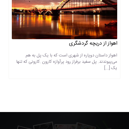
اهواز از دریچه گردشگری
اهواز داستان دوپاره از شهری است که با یک پل به هم
می‌پیوندند. پل سفید برفراز رود پرآوازه کارون .کارونی که تنها
یک [...]