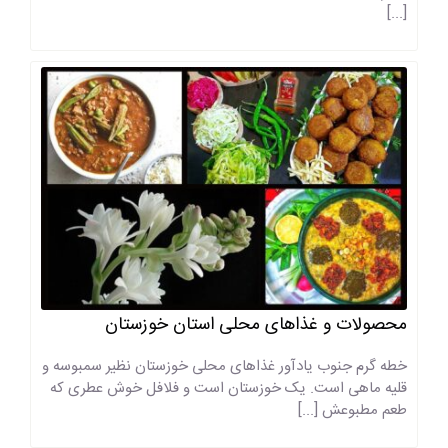
[...]
محصولات و غذاهای محلی استان خوزستان
خطه گرم جنوب یادآور غذاهای محلی خوزستان نظیر سمبوسه و
قلیه ماهی است. یک خوزستان است و فلافل خوش عطری که
طعم مطبوعش [...]