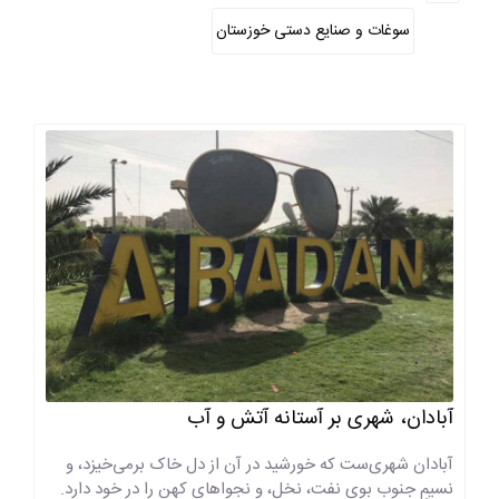
سوغات و صنایع دستی خوزستان
آبادان، شهری بر آستانه‌ آتش و آب
آبادان شهری‌ست که خورشید در آن از دل خاک برمی‌خیزد، و
نسیمِ جنوب بوی نفت، نخل، و نجواهای کهن را در خود دارد.