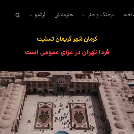
حبه
فرهنگ و هنر
هنرمندان
آرشیو
کرمان شهر کریمان تسلیت
فردا تهران در عزای عمومی است
اکسسوری