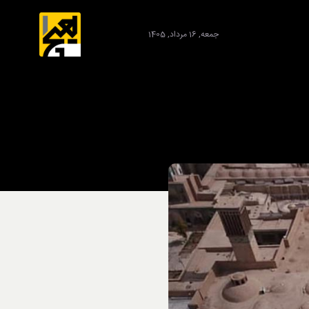
جمعه, 16 مرداد, 1405
برند