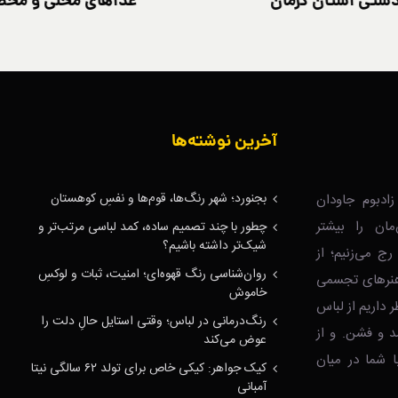
ستی استان کرمان
غذاهای محلی و محصو
آخرین نوشته‌ها
بجنورد؛ شهر رنگ‌ها، قوم‌ها و نفسِ کوهستان
ادبوم جاودان
‌مان را بیشتر
چطور با چند تصمیم ساده، کمد لباسی مرتب‌تر و
شیک‌تر داشته باشیم؟
رج می‌زنیم؛ از
روان‌شناسی رنگ قهوه‌ای؛ امنیت، ثبات و لوکسِ
ا هنرهای تجسمی
خاموش
ر داریم از لباس
رنگ‌درمانی در لباس؛ وقتی استایل حالِ دلت را
د و فشن. و از
عوض می‌کند
 شما در میان
کیک جواهر: کیکی خاص برای تولد ۶۲ سالگی نیتا
آمبانی