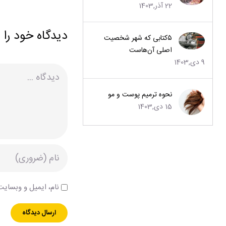
22 آذر,1403
دیدگاه خود را 
۵کتابی که شهر شخصیت
اصلی آن‌هاست
9 دی,1403
دیدگاه
نحوه ترمیم پوست و مو
15 دی,1403
نام، ایمیل و وبسایت 