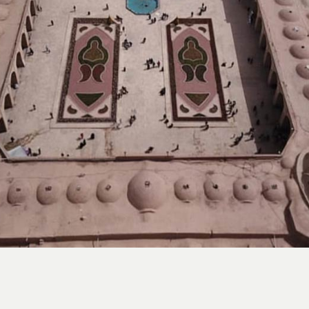
استایل