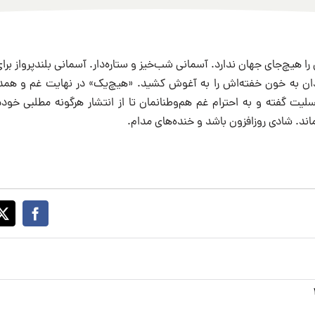
ا هیچ‌‌جای جهان ندارد. آسمانی شب‌خیز و ستاره‌دار‌. آسمانی بلندپرواز برا
دان به خون خفته‌اش را به آغوش کشید. «هیچ‌یک» در نهایت غم و همدرد
سلیت گفته و به احترام غم هم‌وطنانمان تا از انتشار هرگونه مطلبی خودد
ند. شادی روزافزون باشد و خنده‌های مدام.